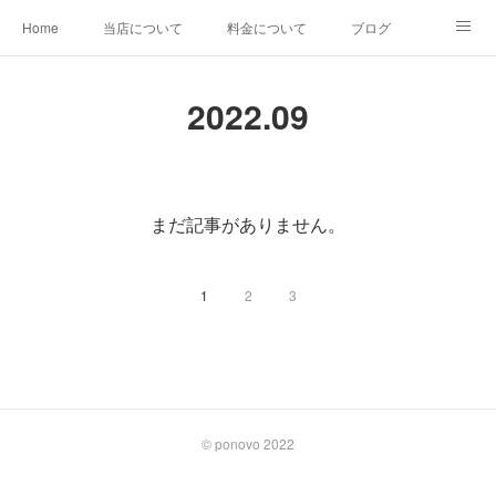
Home
当店について
料金について
ブログ
その他プラン
ビフォーアフター
2022
.
09
まだ記事がありません。
1
2
3
©︎ ponovo 2022