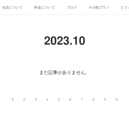
当店について
料金について
ブログ
その他プラン
ビフ
2023
.
10
まだ記事がありません。
1
2
3
4
5
6
7
8
9
10