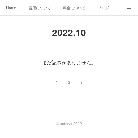
Home
当店について
料金について
ブログ
その他プラン
ビフォーアフター
2022
.
10
まだ記事がありません。
1
2
3
©︎ ponovo 2022